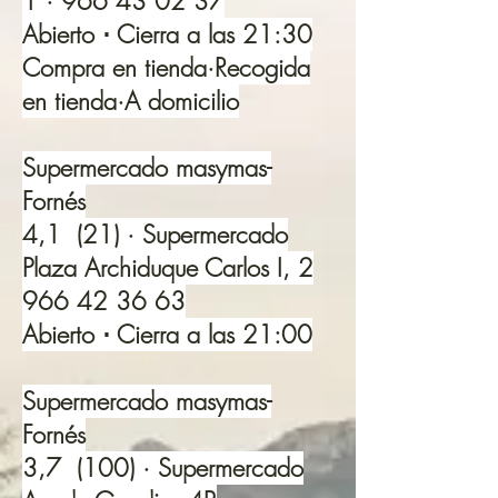
1 ·
966 43 02 37
Abierto ⋅ Cierra a las 21:30
Compra en tienda·Recogida
en tienda·A domicilio
Supermercado masymas-
Fornés
4,1 (21) · Supermercado
Plaza Archiduque Carlos I, 2
966 42 36 63
Abierto ⋅ Cierra a las 21:00
Supermercado masymas-
Fornés
3,7 (100) · Supermercado