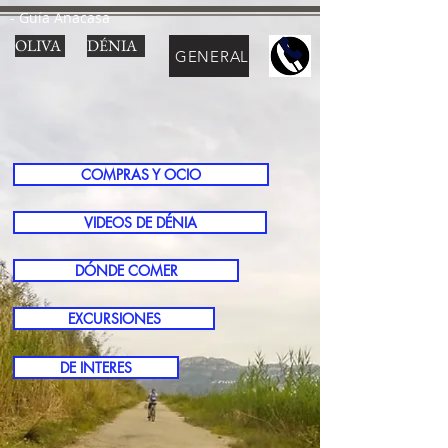
- Guía Anacasa
OLIVA
DÉNIA
GENERAL
COMPRAS Y OCIO
VIDEOS DE DÉNIA
DÓNDE COMER
EXCURSIONES
DE INTERES