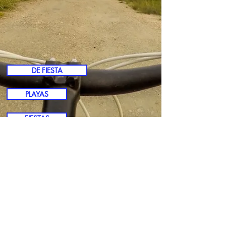
DE FIESTA
PLAYAS
FIESTAS