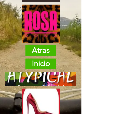
Atras
Inicio