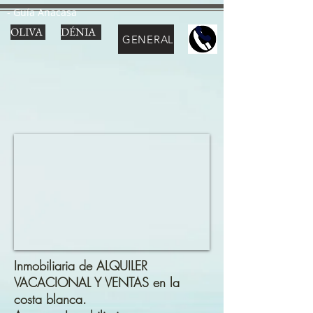
- Guía Anacasa
OLIVA
DÉNIA
GENERAL
Inmobiliaria de ALQUILER
VACACIONAL Y VENTAS en la
costa blanca.