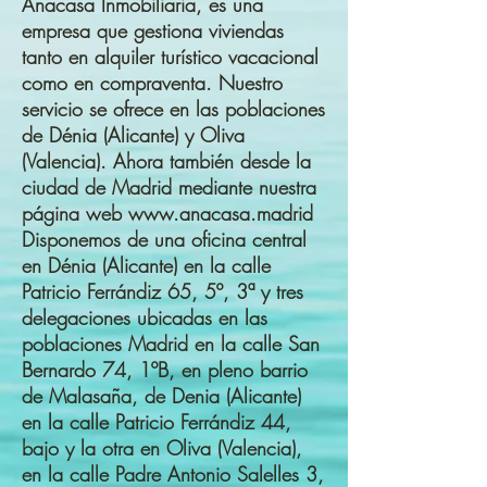
Anacasa Inmobiliaria, es una
empresa que gestiona viviendas
tanto en alquiler turístico vacacional
como en compraventa. Nuestro
servicio se ofrece en las poblaciones
de Dénia (Alicante) y Oliva
(Valencia). Ahora también desde la
ciudad de Madrid mediante nuestra
página web
www.anacasa.madrid
Disponemos de una oficina central
en Dénia (Alicante) en la calle
Patricio Ferrándiz 65, 5º, 3ª y tres
delegaciones ubicadas en las
poblaciones Madrid en la calle San
Bernardo 74, 1ºB, en pleno barrio
de Malasaña, de Denia (Alicante)
en la calle Patricio Ferrándiz 44,
bajo y la otra en Oliva (Valencia),
en la calle Padre Antonio Salelles 3,