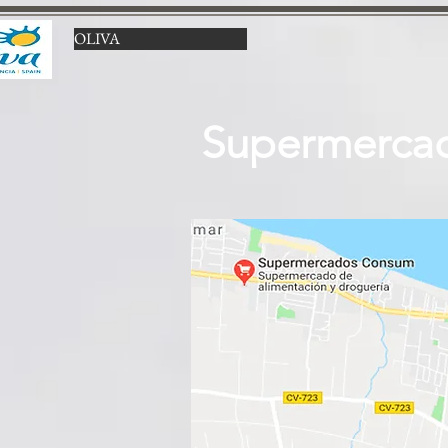
OLIVA
Supermercad