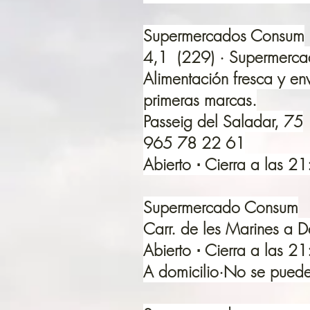
Supermercados Consum
4,1 (229) · Supermerc
Alimentación fresca y e
primeras marcas.
Passeig del Saladar, 75
965 78 22 61
Abierto ⋅ Cierra a las 2
Supermercado Consum
Carr. de les Marines a
Abierto ⋅ Cierra a las 2
A domicilio·No se puede