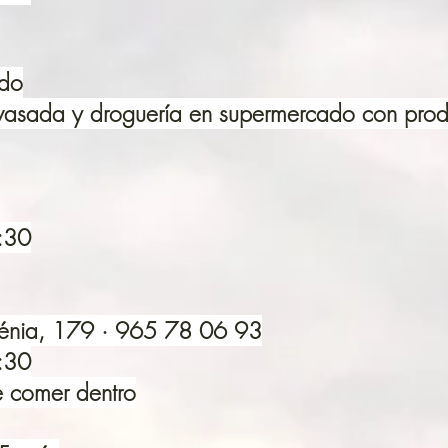
ado
nvasada y droguería en supermercado con prod
1:30
 Dénia, 179 · 965 78 06 93
1:30
 comer dentro