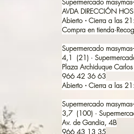
Supermercado masymas-
AVDA DIRECCIÓN HOSPIT
Abierto ⋅ Cierra a las 2
Compra en tienda·Recogi
Supermercado masymas-
4,1 (21) · Supermercad
Plaza Archiduque Carlos 
966 42 36 63
Abierto ⋅ Cierra a las 2
Supermercado masymas-
3,7 (100) · Supermerc
Av. de Gandia, 4B
966 43 13 35