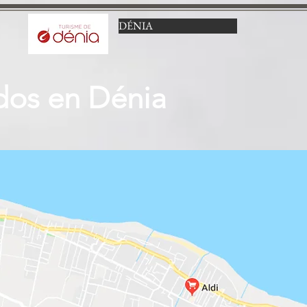
DÉNIA
os en Dénia