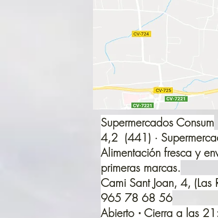
Supermercados Consum
4,2 (441) · Supermerc
Alimentación fresca y e
primeras marcas.
Cami Sant Joan, 4, (Las 
965 78 68 56
Abierto ⋅ Cierra a las 2