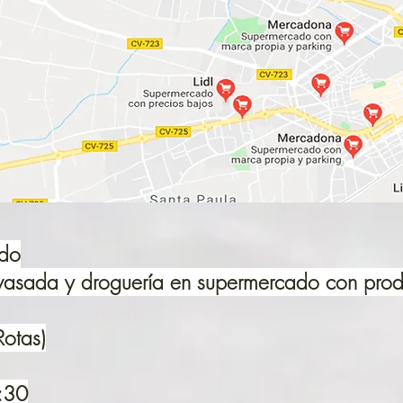
ado
nvasada y droguería en supermercado con prod
Rotas)
1:30