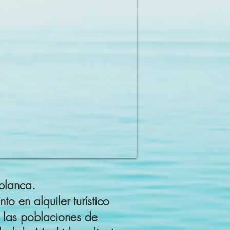
blanca.
o en alquiler turístico
 las poblaciones de