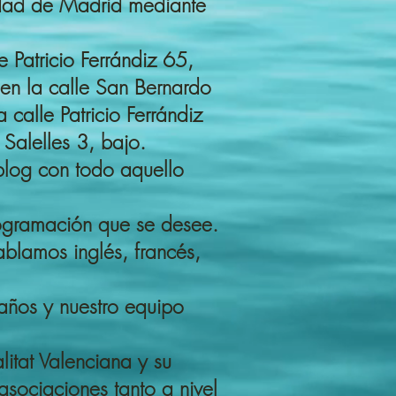
iudad de Madrid mediante
 Patricio Ferrándiz 65,
en la calle San Bernardo
calle Patricio Ferrándiz
 Salelles 3, bajo.
 blog con todo aquello
programación que se desee.
ablamos inglés, francés,
años y nuestro equipo
itat Valenciana y su
sociaciones tanto a nivel