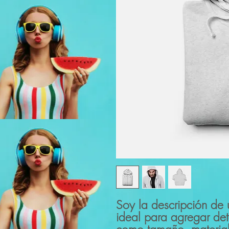
Soy la descripción de u
ideal para agregar deta