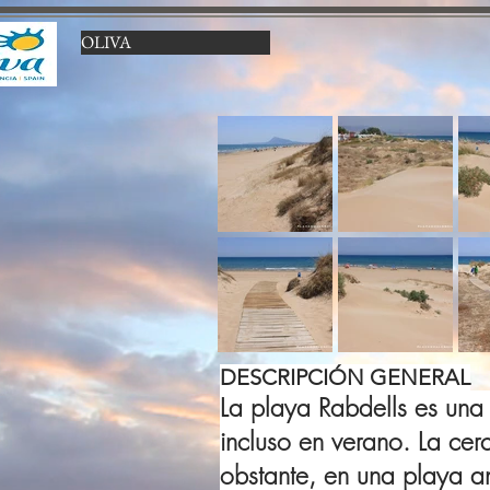
OLIVA
DESCRIPCIÓN GENERAL
La playa Rabdells es una
incluso en verano. La cer
obstante, en una playa a