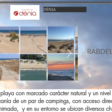
DÉNIA
RABDE
 playa con marcado carácter natural y un niv
canía de un par de campings, con acceso direct
nimada, y en su entorno se ubican diversos ch