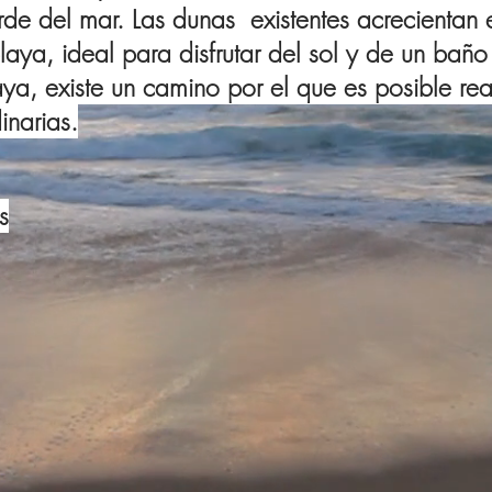
borde del mar. Las dunas existentes acrecientan e
playa, ideal para disfrutar del sol y de un bañ
aya, existe un camino por el que es posible rea
dinarias.
s