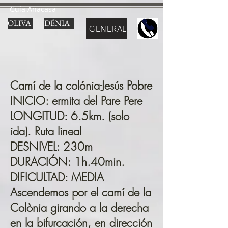
- Guía Anacasa
OLIVA
DÉNIA
GENERAL
Camí de la colónia-Jesús Pobre
INICIO: ermita del Pare Pere
LONGITUD: 6.5km. (solo
ida). Ruta lineal
DESNIVEL: 230m
DURACIÓN: 1h.40min.
DIFICULTAD: MEDIA
Ascendemos por el camí de la
Colònia girando a la derecha
en la bifurcación, en dirección