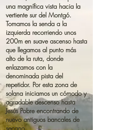
una magnífica vista hacia la
vertiente sur del Montgó.
Tomamos la senda a la
izquierda recorriendo unos
200m en suave ascenso hasta
que llegamos al punto más
alto de la ruta, donde
enlazamos con la
denominada pista del
repetidor. Por esta zona de
solana iniciamos un cómodo y
agradable descenso hasta
Jesús Pobre encontrando de
nuevo antiguos bancales de
secano.