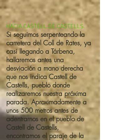
HACIA CASTELL DE CASTELLS.
Si seguimos serpenteando la
carretera del Coll de Rates, ya
casi llegando a Tárbena,
hallaremos antes una
desviación a mano derecha
que nos indica Castell de
Castells, pueblo donde
realizaremos nuestra próxima
parada. Aproximadamente a
unos 500 metros antes de
adentrarnos en el pueblo de
Castell de Castells,
encontramos el paraje de la