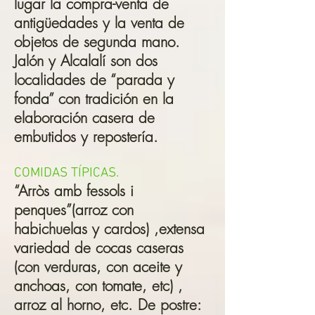
lugar la compra-venta de
antigüedades y la venta de
objetos de segunda mano.
Jalón y Alcalalí son dos
localidades de “parada y
fonda” con tradición en la
elaboración casera de
embutidos y repostería.
COMIDAS TÍPICAS.
“Arròs amb fessols i
penques”(arroz con
habichuelas y cardos) ,extensa
variedad de cocas caseras
(con verduras, con aceite y
anchoas, con tomate, etc) ,
arroz al horno, etc. De postre: