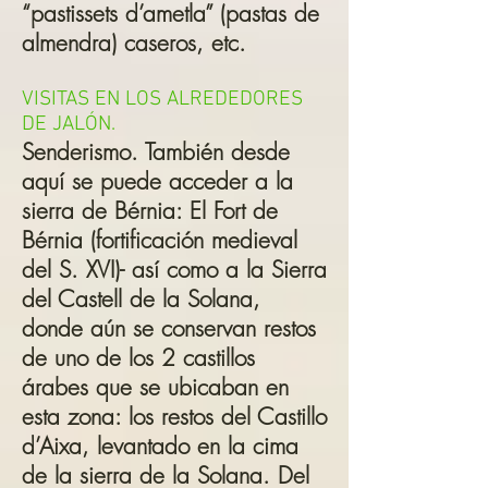
“pastissets d’ametla” (pastas de
almendra) caseros, etc.
VISITAS EN LOS ALREDEDORES
DE JALÓN.
Senderismo. También desde
aquí se puede acceder a la
sierra de Bérnia: El Fort de
Bérnia (fortificación medieval
del S. XVI)- así como a la Sierra
del Castell de la Solana,
donde aún se conservan restos
de uno de los 2 castillos
árabes que se ubicaban en
esta zona: los restos del Castillo
d’Aixa, levantado en la cima
de la sierra de la Solana. Del