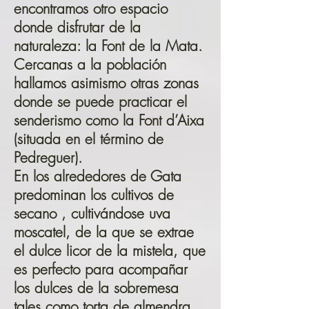
encontramos otro espacio
donde disfrutar de la
naturaleza: la Font de la Mata.
Cercanas a la población
hallamos asimismo otras zonas
donde se puede practicar el
senderismo como la Font d’Aixa
(situada en el término de
Pedreguer).
En los alrededores de Gata
predominan los cultivos de
secano , cultivándose uva
moscatel, de la que se extrae
el dulce licor de la mistela, que
es perfecto para acompañar
los dulces de la sobremesa
tales como torta de almendra,