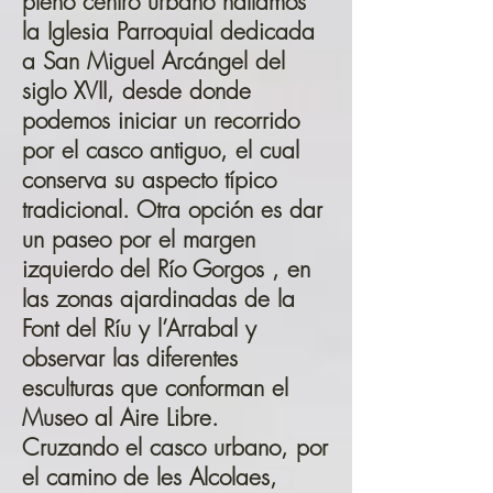
pleno centro urbano hallamos
la Iglesia Parroquial dedicada
a San Miguel Arcángel del
siglo XVII, desde donde
podemos iniciar un recorrido
por el casco antiguo, el cual
conserva su aspecto típico
tradicional. Otra opción es dar
un paseo por el margen
izquierdo del Río Gorgos , en
las zonas ajardinadas de la
Font del Ríu y l’Arrabal y
observar las diferentes
esculturas que conforman el
Museo al Aire Libre.
Cruzando el casco urbano, por
el camino de les Alcolaes,