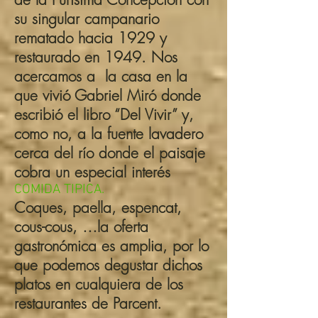
su singular campanario
rematado hacia 1929 y
restaurado en 1949. Nos
acercamos a la casa en la
que vivió Gabriel Miró donde
escribió el libro “Del Vivir” y,
como no, a la fuente lavadero
cerca del río donde el paisaje
cobra un especial interés
COMIDA TIPICA.
Coques, paella, espencat,
cous-cous, …la oferta
gastronómica es amplia, por lo
que podemos degustar dichos
platos en cualquiera de los
restaurantes de Parcent.