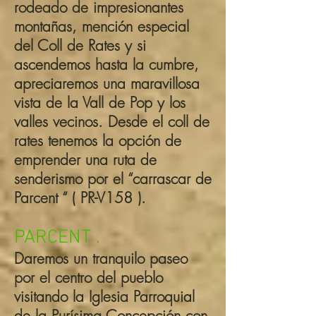
rodeado de impresionantes
montañas, mención especial
del Coll de Rates y si
ascendemos hasta la cumbre,
apreciaremos una maravillosa
vista de la Vall de Pop y los
valles vecinos. Desde el coll de
rates tenemos la opción de
emprender una ruta de
senderismo por el “carrascar de
Parcent “ ( PR-V158 ).
PARCENT .
Daremos un tranquilo paseo
por el centro del pueblo
visitando la Iglesia Parroquial
de la Purísima Concepción con