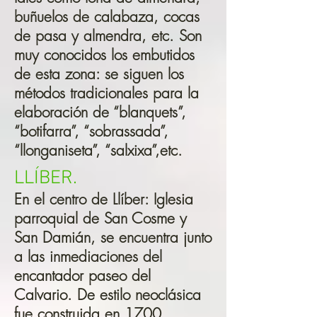
buñuelos de calabaza, cocas
de pasa y almendra, etc. Son
muy conocidos los embutidos
de esta zona: se siguen los
métodos tradicionales para la
elaboración de “blanquets”,
“botifarra”, “sobrassada”,
“llonganiseta”, “salxixa”,etc.
LLÍBER.
En el centro de Llíber: Iglesia
parroquial de San Cosme y
San Damián, se encuentra junto
a las inmediaciones del
encantador paseo del
Calvario. De estilo neoclásica
fue construida en 1700.